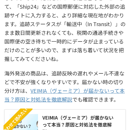
て、「Ship24」などの国際郵便に対応した外部の追
跡サイトに入力すると、より詳細な現在地がわかり
ます。
追跡ステータスが「輸送中（In Transit）」の
まま数日間更新されなくても、税関の通過手続きや
国際便の空き待ちで一時的にデータが止まっている
だけのことが多い
ので、まずは落ち着いて状況を把
握してみてくださいね。
海外発送の商品は、追跡反映の遅れやメール不達な
どで不安が強くなりやすいです。届かない時の切り
分け方は、
VEIMIA（ヴェーミア）が届かないって本
当？原因と対処法を徹底解説
でも確認できます。
あわせて読みたい
VEIMIA（ヴェーミア）が届かない
って本当？原因と対処法を徹底解