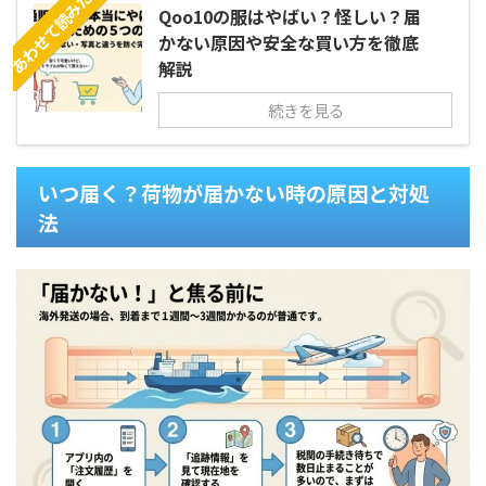
あわせて読みたい
Qoo10の服はやばい？怪しい？届
かない原因や安全な買い方を徹底
解説
続きを見る
いつ届く？荷物が届かない時の原因と対処
法