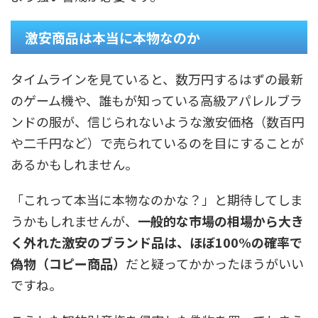
激安商品は本当に本物なのか
タイムラインを見ていると、数万円するはずの最新
のゲーム機や、誰もが知っている高級アパレルブラ
ンドの服が、信じられないような激安価格（数百円
や二千円など）で売られているのを目にすることが
あるかもしれません。
「これって本当に本物なのかな？」と期待してしま
うかもしれませんが、
一般的な市場の相場から大き
く外れた激安のブランド品は、ほぼ100%の確率で
偽物（コピー商品）
だと疑ってかかったほうがいい
ですね。