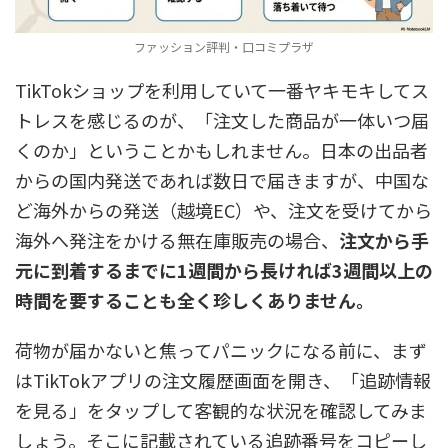
ファッション評判・口コミプラザ
TikTokショップを利用していて一番ヤキモキしてス
トレスを感じるのが、「注文した商品が一体いつ届
くのか」ということかもしれません。日本の出品者
からの国内発送であれば数日で届きますが、中国な
ど海外からの発送（越境EC）や、注文を受けてから
海外へ発注をかける無在庫販売の場合、
注文から手
元に到着するまでに1週間から長ければ3週間以上の
時間を要することも全く珍しくありません。
荷物が届かないと焦ってパニックになる前に、まず
はTikTokアプリの注文履歴画面を開き、「追跡情報
を見る」をタップして客観的な状況を確認してみま
しょう。そこに記載されている追跡番号をコピーし