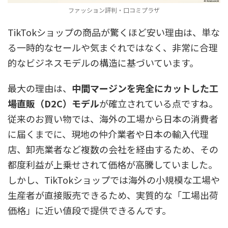
ファッション評判・口コミプラザ
TikTokショップの商品が驚くほど安い理由は、単な
る一時的なセールや気まぐれではなく、非常に合理
的なビジネスモデルの構造に基づいています。
最大の理由は、
中間マージンを完全にカットした工
場直販（D2C）モデル
が確立されている点ですね。
従来のお買い物では、海外の工場から日本の消費者
に届くまでに、現地の仲介業者や日本の輸入代理
店、卸売業者など複数の会社を経由するため、その
都度利益が上乗せされて価格が高騰していました。
しかし、TikTokショップでは海外の小規模な工場や
生産者が直接販売できるため、実質的な「工場出荷
価格」に近い値段で提供できるんです。