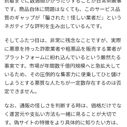
到着までに数週間かかったりすることが日常茶飯事
です。商品自体に問題はなくても、このサービス品
質のギャップが「騙された！怪しい業者だ」という
ネガティブな評判を生み出しているんです。
そしてふたつ目は、非常に残念なことですが、実際
に
悪意を持った詐欺業者や粗悪品を販売する業者が
プラットフォームに紛れ込んでいる
という厳然たる
事実です。市場が年間数千億円規模へと急拡大して
いるため、その圧倒的な集客力に便乗してひと儲け
しようとする悪質な人たちが一定数存在するのは否
定できません。
なお、通販の怪しさを判断する時は、価格だけでな
く運営元や支払い方法も一緒に見ることが大切で
す。偽サイトの特徴をより具体的に知りたい方は、