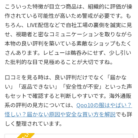
こういった特徴が目立つ商品は、組織的に評価が操
作されている可能性が高いため警戒が必要です。も
ちろん、LIVE配信などで自社工場の裏側を誠実に見
せ、視聴者と密なコミュニケーションを取りながら
本物の良い評判を築いている素敵なショップもたく
さんあります。レビューは鵜呑みにせず、少し引い
た批判的な目で見極めることが大切ですね。
口コミを見る時は、良い評判だけでなく「届かな
い」「返品できない」「安全性が不安」といった声
もセットで確認すると判断しやすいです。海外通販
系の評判の見方については、
Qoo10の服はやばい？
怪しい？届かない原因や安全な買い方を解説
でも詳
しく整理されています。