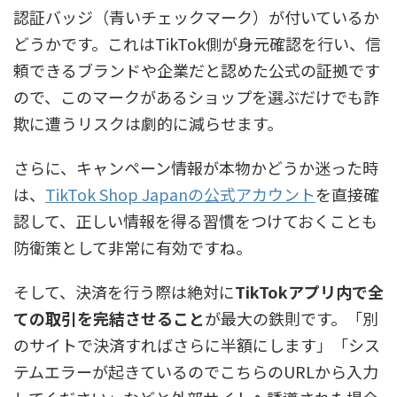
認証バッジ（青いチェックマーク）が付いているか
どうか
です。これはTikTok側が身元確認を行い、信
頼できるブランドや企業だと認めた公式の証拠です
ので、このマークがあるショップを選ぶだけでも詐
欺に遭うリスクは劇的に減らせます。
さらに、キャンペーン情報が本物かどうか迷った時
は、
TikTok Shop Japanの公式アカウント
を直接確
認して、正しい情報を得る習慣をつけておくことも
防衛策として非常に有効ですね。
そして、決済を行う際は絶対に
TikTokアプリ内で全
ての取引を完結させること
が最大の鉄則です。「別
のサイトで決済すればさらに半額にします」「シス
テムエラーが起きているのでこちらのURLから入力