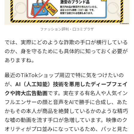
ファッション評判・口コミプラザ
では、実際にどのような詐欺の手口が横行している
のか、身を守るためにも具体的に知っておく必要が
ありますね。
最近のTikTokショップ周辺で特に気をつけたいの
が、
AI（人工知能）技術を悪用したディープフェイ
クや誇大広告動画
です。実在する有名人や人気イン
フルエンサーの顔と音声をAIで勝手に合成し、あた
かもその本人が商品を絶賛しているかのような精巧
な嘘の動画を流す手口が急増しています。映像のク
オリティがプロ並みになっているため、パッと見た