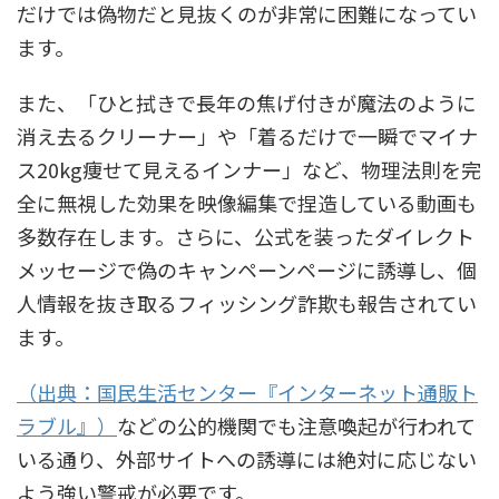
だけでは偽物だと見抜くのが非常に困難になってい
ます。
また、「ひと拭きで長年の焦げ付きが魔法のように
消え去るクリーナー」や「着るだけで一瞬でマイナ
ス20kg痩せて見えるインナー」など、物理法則を完
全に無視した効果を映像編集で捏造している動画も
多数存在します。さらに、公式を装ったダイレクト
メッセージで偽のキャンペーンページに誘導し、個
人情報を抜き取るフィッシング詐欺も報告されてい
ます。
（出典：国民生活センター『インターネット通販ト
ラブル』）
などの公的機関でも注意喚起が行われて
いる通り、外部サイトへの誘導には絶対に応じない
よう強い警戒が必要です。