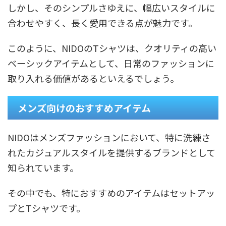
しかし、そのシンプルさゆえに、幅広いスタイルに
合わせやすく、長く愛用できる点が魅力です。
このように、NIDOのTシャツは、クオリティの高い
ベーシックアイテムとして、日常のファッションに
取り入れる価値があるといえるでしょう。
メンズ向けのおすすめアイテム
NIDOはメンズファッションにおいて、特に洗練さ
れたカジュアルスタイルを提供するブランドとして
知られています。
その中でも、特におすすめのアイテムはセットアッ
プとTシャツです。