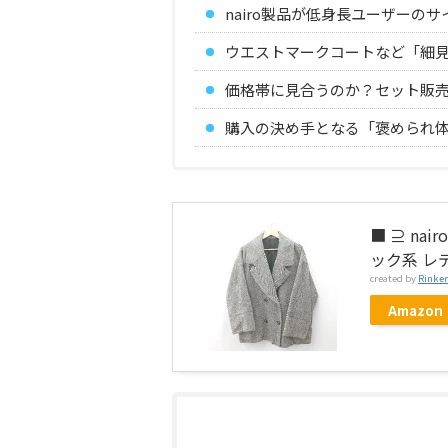
nairo製品が低身長ユーザーの
ウエストマークコートなど「細
価格帯に見合うのか？セット販
購入の決め手となる「褒められ
■ ⊇ na
ック系 レ
created by
Rinker
Amazon