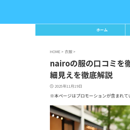
ホーム
HOME
>
衣服
>
nairoの服の口コミ
細見えを徹底解説
2025年11月19日
※本ページはプロモーションが含まれて