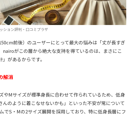
ッション評判・口コミプラザ
150cm前後）のユーザーにとって最大の悩みは「丈が長すぎ
nairoがこの層から絶大な支持を得ているのは、まさにこ
計」があるからです。
の解消
イズやMサイズが標準身長に合わせて作られているため、低身
さんのように着こなせないかも」といった不安が常について
イテムでS・Mの2サイズ展開を採用しており、特に低身長層にフ