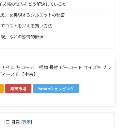
サイズ感の悩みをどう解決しているか
見え」を実現するシルエットの秘密
売でコストを抑える賢い方法
体験」などの感情的価値
iro ナイロ 冬コーデ 柄物 長袖 ピーコート サイズM ブラ
ディース E 【中古】
楽天市場
Yahooショッピング
目次
[
表示
]