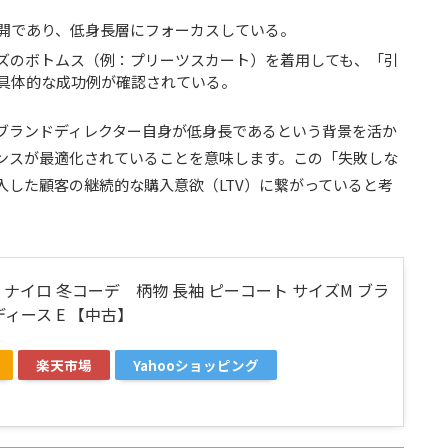
展開であり、低身長層にフォーカスしている。
イズのボトムス（例：プリーツスカート）を着用しても、「
引
具体的な成功例が確認されている。
ブランドディレクター自身が低身長であるという背景を活か
ンスが最適化されていることを意味します。この「失敗しな
入した顧客の継続的な購入意欲（LTV）に繋がっていると考
iro ナイロ 冬コーデ 柄物 長袖 ピーコート サイズM ブラ
ディース E 【中古】
楽天市場
Yahooショッピング