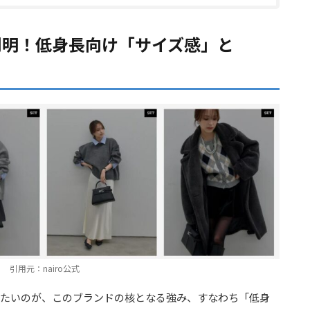
ら判明！低身長向け「サイズ感」と
引用元：nairo公式
知りたいのが、このブランドの核となる強み、すなわち「低身