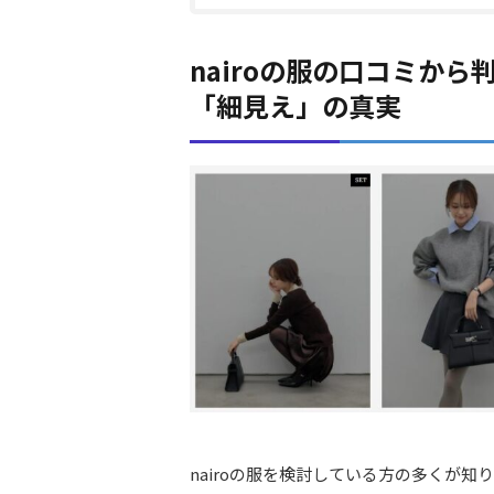
nairoの服の口コミか
「細見え」の真実
nairoの服を検討している方の多くが