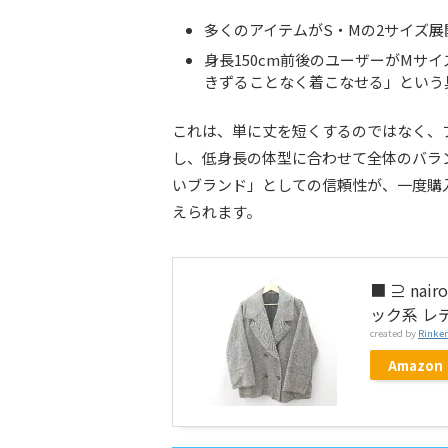
多くのアイテムがS・Mの2サイズ
身長150cm前後のユーザーがMサ
きずることなく着こなせる
」という
これは、単に丈を短くするのではなく、
し、低身長の体型に合わせて全体のバラ
いブランド」としての信頼性が、一度購
えられます。
■ ⊇ na
ック系 レ
created by
Rinker
Amazon