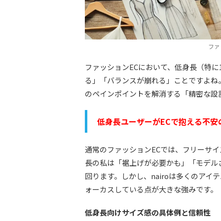
ファ
ファッションECにおいて、低身長（特に
る」「バランスが崩れる」ことですよね。
のペインポイントを解消する「精密な設
低身長ユーザーがECで抱える不安
通常のファッションECでは、フリーサ
長の私は「裾上げが必要かも」「モデル
回ります。しかし、nairoは多くのア
ォーカスしている点が大きな強みです。
低身長向けサイズ感の具体例と信頼性