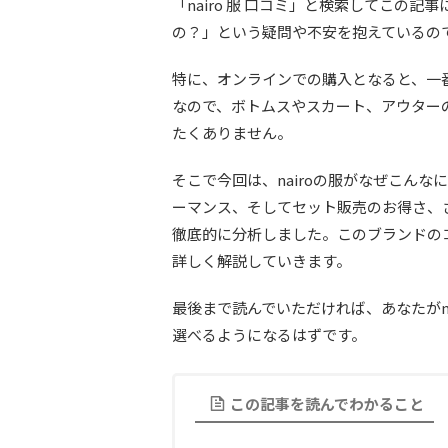
「nairo 服 口コミ」と検索してこの
の？」という疑問や不安を抱えているの
特に、オンラインでの購入となると、一
なので、ボトムスやスカート、アウター
たくありません。
そこで今回は、nairoの服がなぜこん
ーマンス
、そして
セット
販売のお得さ、
徹底的に分析しました。このブランドの
詳しく解説していきます。
最後まで読んでいただければ、あなたがn
選べるようになるはずです。
この記事を読んでわかること