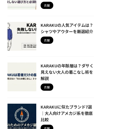
衣服
KARAKUの人気アイテムは？
シャツやアウターを厳選紹介
衣服
KARAKUの年齢層は？ダサく
見えない大人の着こなし術を
解説
衣服
KARAKUに似たブランド7選
｜大人向けアメカジ系を徹底
比較
衣服