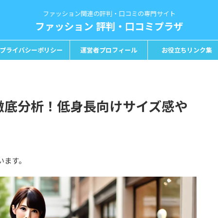
ファッション関連の評判・口コミの専門サイト
ファッション 評判・口コミプラザ
プライバシーポリシー
運営者プロフィール
お役立ちリンク集
を徹底分析！低身長向けサイズ感や
います。