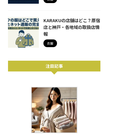
KARAKUの店舗はどこ？原宿
店と神戸・各地域の取扱店情
報
衣服
注目記事