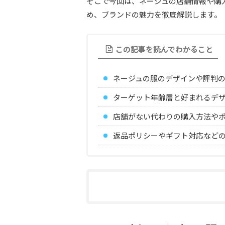
そこで今回は、ネージュの店舗情報や購
め、ブランドの魅力を徹底解説します。
この記事を読んでわかること
ネージュの服のデザインや評判
ターゲット年齢層と好まれるデ
店舗がない代わりの購入方法や
返品ポリシーやギフト対応など