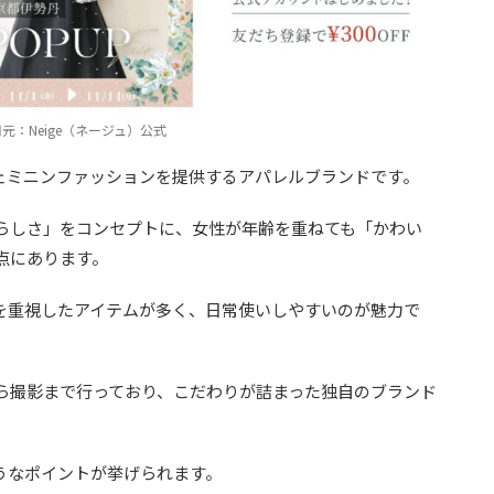
元：Neige（ネージュ）公式
フェミニンファッションを提供するアパレルブランドです。
らしさ」をコンセプトに、女性が年齢を重ねても「かわい
点にあります。
さを重視したアイテムが多く、日常使いしやすいのが魅力で
ら撮影まで行っており、こだわりが詰まった独自のブランド
ようなポイントが挙げられます。