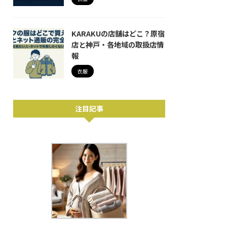
KARAKUの店舗はどこ？原宿
店と神戸・各地域の取扱店情
報
衣服
注目記事