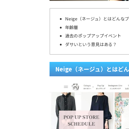
Neige（ネージュ）とはどんな
年齢層
過去のポップアップイベント
ダサいという意見はある？
Neige（ネージュ）とはど