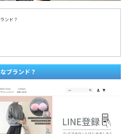
ブランド？
んなブランド？