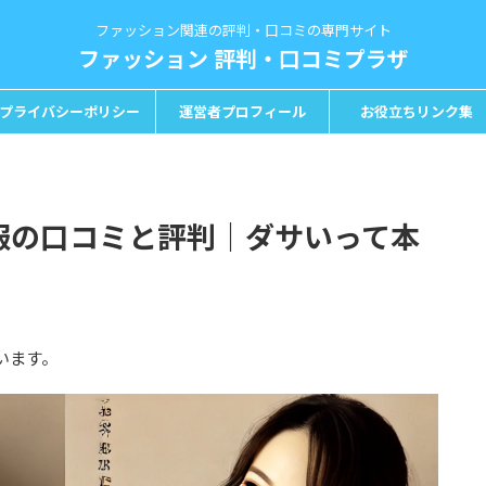
ファッション関連の評判・口コミの専門サイト
ファッション 評判・口コミプラザ
プライバシーポリシー
運営者プロフィール
お役立ちリンク集
の服の口コミと評判｜ダサいって本
います。