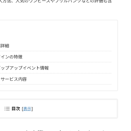
入方法、人気のワンピースやフリルパンツなどの評価も含
の詳細
ザインの特徴
ポップアップイベント情報
のサービス内容
目次
[
表示
]