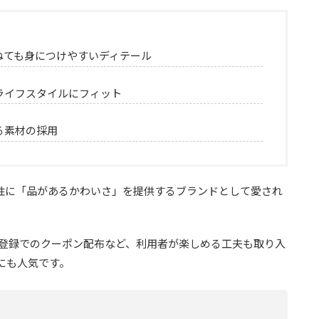
ねても身につけやすいディテール
ライフスタイルにフィット
る素材の採用
女性に「品があるかわいさ」を提供するブランドとして愛され
E登録でのクーポン配布など、利用者が楽しめる工夫も取り入
にも人気です。