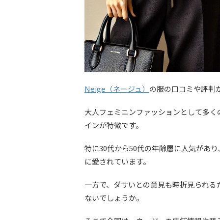
Neige（ネージュ）
の服の口コミや評判
大人フェミニンファッションとして多く
インが特徴です。
特に30代から50代の年齢層に人気があ
に愛されています。
一方で、ダサいとの意見も時折見られる
ないでしょうか。