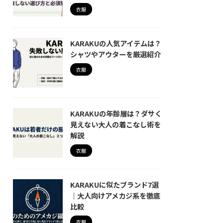
衣服
KARAKUの人気アイテムは？
シャツやアウターを厳選紹介
衣服
KARAKUの年齢層は？ダサく
見えない大人の着こなし術を
解説
衣服
KARAKUに似たブランド7選
｜大人向けアメカジ系を徹底
比較
衣服