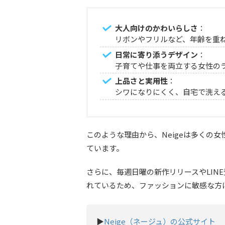
大人向けのかわいらしさ
：
リボンやフリルなど、年齢を重
日常に寄り添うデザイン
：
子育てや仕事を両立する女性の
上品さと実用性
：
シワになりにくく、自宅で洗え
このような理由から、Neigeは多くの
ています。
さらに、毎週日曜の新作リリースやLIN
れているため、ファッションに敏感な方
▶
Neige（ネージュ）の公式サイト