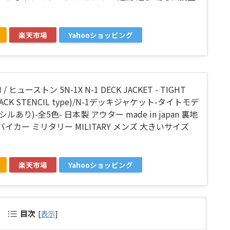
楽天市場
Yahooショッピング
/ ヒューストン 5N-1X N-1 DECK JACKET - TIGHT
(BACK STENCIL type)/N-1デッキジャケット-タイトモデ
ルあり)-全5色- 日本製 アウター made in japan 裏地
バイカー ミリタリー MILITARY メンズ 大きいサイズ
楽天市場
Yahooショッピング
目次
[
表示
]