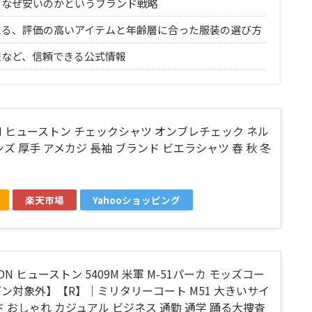
、なぜ安いのかというブランド戦略
える、評価の高いアイテムと年齢層に合った服装の選び方
報など、信頼できる公式情報
ON ヒューストン チェックシャツ オンブレチェック ネル
ズ 厚手 アメカジ 長袖 ブランド ビエラシャツ 春 秋 冬
楽天市場
Yahooショッピング
ON ヒューストン 5409M 米軍 M-51パーカ モッズコー
ン対象外】【R】｜ミリタリーコート M51 大きいサイ
ド おしゃれ カジュアル ビジネス 通勤 通学 踊る大捜査