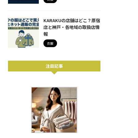
KARAKUの店舗はどこ？原宿
店と神戸・各地域の取扱店情
報
衣服
注目記事