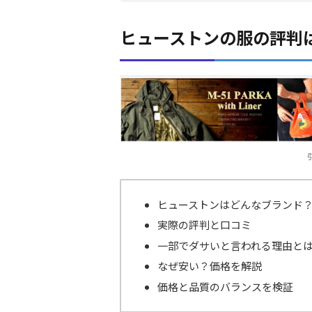
ヒューストンの服の評判
ヒューストンはどんなブランド
実際の評判と口コミ
一部でダサいと言われる理由と
なぜ安い？価格を解説
価格と品質のバランスを検証