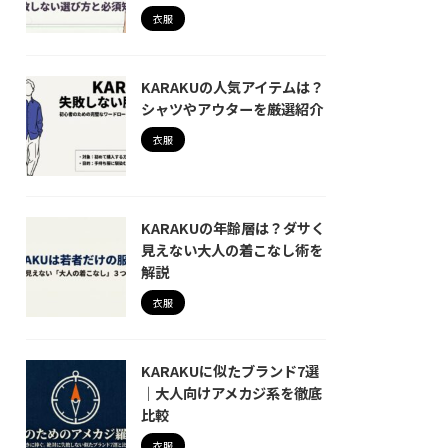
衣服
KARAKUの人気アイテムは？
シャツやアウターを厳選紹介
衣服
KARAKUの年齢層は？ダサく
見えない大人の着こなし術を
解説
衣服
KARAKUに似たブランド7選
｜大人向けアメカジ系を徹底
比較
衣服