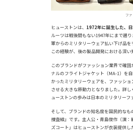
ファ
ヒューストンは、
1972年に誕生した、
ルーツは戦後間もない1947年にまで遡
軍からのミリタリーウェア払い下げ品を
この経験が、後の製品開発における深い
このブランドがファッション業界で確固
ナルのフライトジャケット（MA-1）を
かったミリタリーウェアを、ファッショ
させる大きな原動力となりました。詳し
ューストンの歩みは日本のミリタリーフ
そして、ブランドの知名度を国民的なもの
捜査線』です。主人公・青島俊作（演：織
ズコート」はヒューストンが衣装提供し