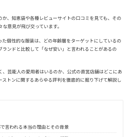
のか、知恵袋や各種レビューサイトの口コミを見ても、その
々な意見が飛び交っています。
った個性的な服装は、どの年齢層をターゲットにしているの
ブランドと比較して「なぜ安い」と言われることがあるの
。
く、芸能人の愛用者はいるのか、公式の直営店舗はどこにあ
ーストンに関するあらゆる評判を徹底的に掘り下げて解説し
部で言われる本当の理由とその背景