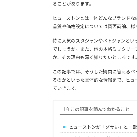
ることがあります。
ヒューストンとは一体どんなブランドな
品質や価格設定については賛否両論、様
特に人気のスタジャンやベトジャンとい
でしょうか。また、他の本格ミリタリー
か、その理由も深く知りたいところです
この記事では、そうした疑問に答えるべ
るのかといった具体的な情報まで、ヒュ
ていきます。
この記事を読んでわかること
ヒューストンが「ダサい」と一