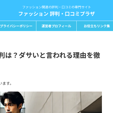
ファッション関連の評判・口コミの専門サイト
ファッション 評判・口コミプラザ
プライバシーポリシー
運営者プロフィール
お役立ちリンク集
判は？ダサいと言われる理由を徹
います。