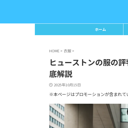
ホーム
HOME
>
衣服
>
ヒューストンの服の評
底解説
2025年10月15日
※本ページはプロモーションが含まれて