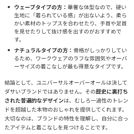
ウェーブタイプの方：
華奢な体型なので、硬い
生地に「着られている感」が出ないよう、柔ら
かい素材のトップスを合わせたり、手首や足首
を見せたりして抜け感を出すのがおすすめで
す。
ナチュラルタイプの方：
骨格がしっかりしてい
るため、ワークウェアのラフな雰囲気やオーバ
ーサイズの着こなしが最も得意なタイプです。
結論として、ユニバーサルオーバーオールは決して
ダサいブランドではありません。その
歴史に裏打ち
された普遍的なデザイン
は、むしろ一過性のトレン
ドを超越した本物のおしゃれを提供してくれます。
大切なのは、ブランドの特性を理解し、自分に合っ
たアイテムと着こなしを見つけることです。