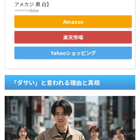
アメカジ 黒 白】
created by
Rinker
Amazon
楽天市場
Yahooショッピング
「ダサい」と言われる理由と真相