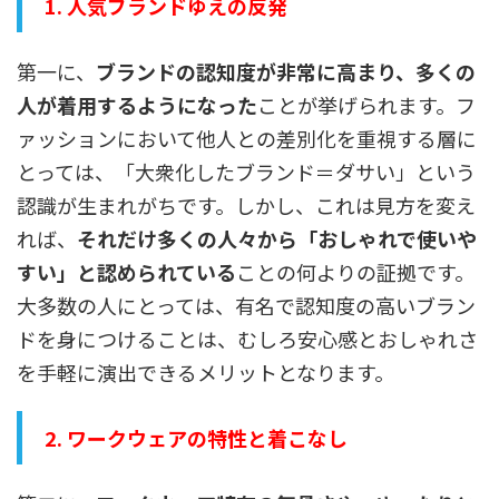
1. 人気ブランドゆえの反発
第一に、
ブランドの認知度が非常に高まり、多くの
人が着用するようになった
ことが挙げられます。フ
ァッションにおいて他人との差別化を重視する層に
とっては、「大衆化したブランド＝ダサい」という
認識が生まれがちです。しかし、これは見方を変え
れば、
それだけ多くの人々から「おしゃれで使いや
すい」と認められている
ことの何よりの証拠です。
大多数の人にとっては、有名で認知度の高いブラン
ドを身につけることは、むしろ安心感とおしゃれさ
を手軽に演出できるメリットとなります。
2. ワークウェアの特性と着こなし