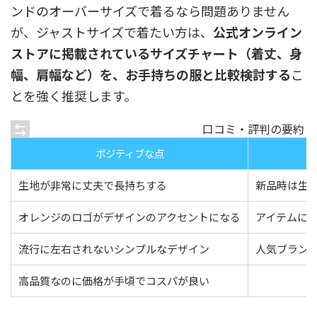
ンドのオーバーサイズで着るなら問題ありません
が、ジャストサイズで着たい方は、
公式オンライン
ストアに掲載されているサイズチャート（着丈、身
幅、肩幅など）を、お手持ちの服と比較検討する
こ
とを強く推奨します。
口コミ・評判の要約
ポジティブな点
生地が非常に丈夫で長持ちする
新品時は生
オレンジのロゴがデザインのアクセントになる
アイテムに
流行に左右されないシンプルなデザイン
人気ブラン
高品質なのに価格が手頃でコスパが良い