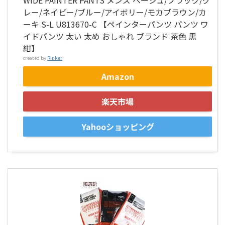
WIDE PAINTER PANTS メンズ ベージュ/ブラック/グ
レー/ネイビー/ブルー/アイボリー/モカブラウン/カ
ーキ S-L U813670-C 【ペインターパンツ パンツ ワ
イドパンツ 太い 太め おしゃれ ブランド 茶色 黒
紺】
created by
Rinker
Amazon
楽天市場
Yahooショッピング