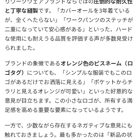
りワークウェアブランドならではの
圧倒的な耐久性
と丁寧な縫製
です。「カバーオールを3年着ている
が、全くへたらない」「ワークパンツのステッチが
二重になっていて安心感がある」といった、ハード
な使用にも耐えうる品質を評価する声が多数見受け
られました。
ブランドの象徴である
オレンジ色のピスネーム（ロ
ゴタグ）
についても、「シンプルな服装でもこのロ
ゴがあるだけでお洒落に見える」「ポケットからチ
ラリと見えるオレンジが可愛い」といった好意的な
意見が目立ちます。この小さなロゴが、所有する満
足感を高める重要な要素になっているようです。
一方で、少数ながら存在するネガティブな意見にも
触れておきましょう。最も多かったのは「新品の状