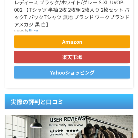
レディース ブラック/ホワイト/グレー S-XL UVOP-
002 【Tシャツ 半袖 2枚 2枚組 2枚入り 2枚セット パ
ックT パックTシャツ 無地 ブランド ワークブランド
アメカジ 黒 白】
created by
Rinker
Amazon
楽天市場
Yahooショッピング
実際の評判と口コミ