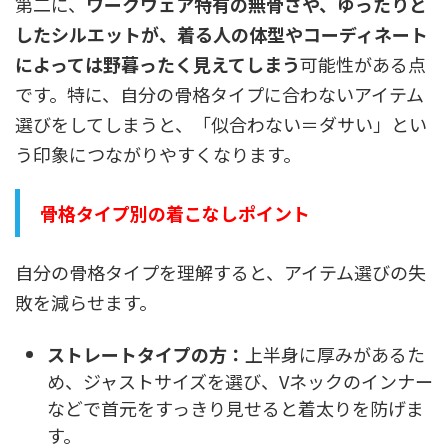
第二に、
ワークウェア特有の無骨さや、ゆったりと
したシルエットが、着る人の体型やコーディネート
によっては野暮ったく見えてしまう
可能性がある点
です。特に、自分の骨格タイプに合わないアイテム
選びをしてしまうと、「似合わない＝ダサい」とい
う印象につながりやすくなります。
骨格タイプ別の着こなしポイント
自分の骨格タイプを理解すると、アイテム選びの失
敗を減らせます。
ストレートタイプの方：
上半身に厚みがあるた
め、ジャストサイズを選び、Vネックのインナー
などで首元をすっきり見せると着太りを防げま
す。