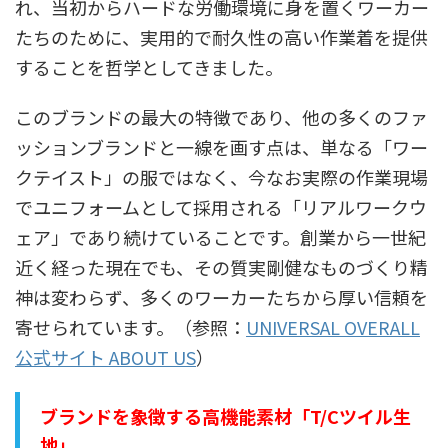
れ、当初からハードな労働環境に身を置くワーカー
たちのために、実用的で耐久性の高い作業着を提供
することを哲学としてきました。
このブランドの最大の特徴であり、他の多くのファ
ッションブランドと一線を画す点は、
単なる「ワー
クテイスト」の服ではなく、今なお実際の作業現場
でユニフォームとして採用される「リアルワークウ
ェア」であり続けていること
です。創業から一世紀
近く経った現在でも、その質実剛健なものづくり精
神は変わらず、多くのワーカーたちから厚い信頼を
寄せられています。（参照：
UNIVERSAL OVERALL
公式サイト ABOUT US
）
ブランドを象徴する高機能素材「T/Cツイル生
地」