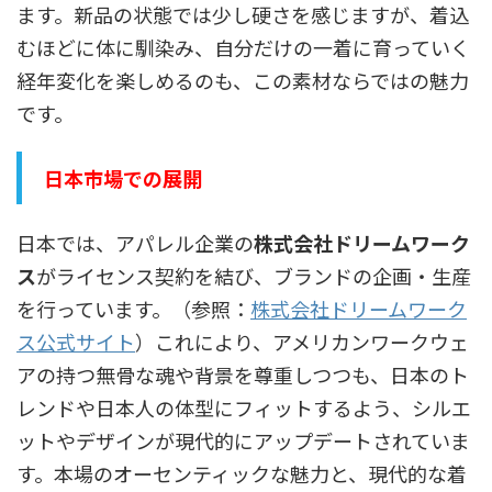
ます。新品の状態では少し硬さを感じますが、着込
むほどに体に馴染み、自分だけの一着に育っていく
経年変化を楽しめるのも、この素材ならではの魅力
です。
日本市場での展開
日本では、アパレル企業の
株式会社ドリームワーク
ス
がライセンス契約を結び、ブランドの企画・生産
を行っています。（参照：
株式会社ドリームワーク
ス公式サイト
）これにより、アメリカンワークウェ
アの持つ無骨な魂や背景を尊重しつつも、日本のト
レンドや日本人の体型にフィットするよう、シルエ
ットやデザインが現代的にアップデートされていま
す。本場のオーセンティックな魅力と、現代的な着