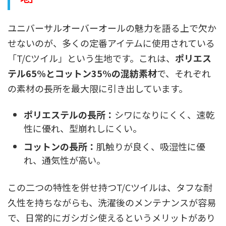
ユニバーサルオーバーオールの魅力を語る上で欠か
せないのが、多くの定番アイテムに使用されている
「T/Cツイル」という生地です。これは、
ポリエス
テル65%とコットン35%の混紡素材
で、それぞれ
の素材の長所を最大限に引き出しています。
ポリエステルの長所：
シワになりにくく、速乾
性に優れ、型崩れしにくい。
コットンの長所：
肌触りが良く、吸湿性に優
れ、通気性が高い。
この二つの特性を併せ持つT/Cツイルは、タフな耐
久性を持ちながらも、洗濯後のメンテナンスが容易
で、日常的にガシガシ使えるというメリットがあり