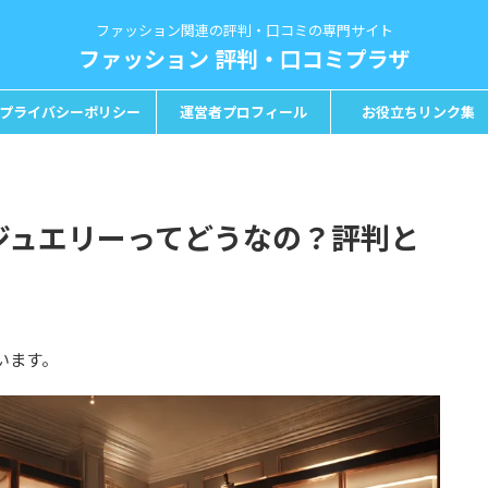
ファッション関連の評判・口コミの専門サイト
ファッション 評判・口コミプラザ
プライバシーポリシー
運営者プロフィール
お役立ちリンク集
のジュエリーってどうなの？評判と
います。