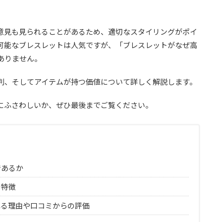
意見も見られることがあるため、適切なスタイリングがポイ
可能なブレスレットは人気ですが、「ブレスレットがなぜ高
ありません。
判、そしてアイテムが持つ価値について詳しく解説します。
にふさわしいか、ぜひ最後までご覧ください。
であるか
と特徴
れる理由や口コミからの評価