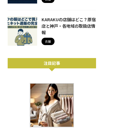
KARAKUの店舗はどこ？原宿
店と神戸・各地域の取扱店情
報
衣服
注目記事