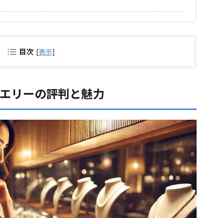
目次
[
表示
]
ュエリーの評判と魅力