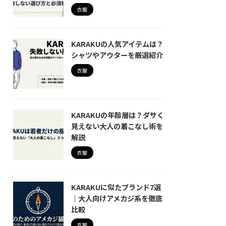
衣服
KARAKUの人気アイテムは？
シャツやアウターを厳選紹介
衣服
KARAKUの年齢層は？ダサく
見えない大人の着こなし術を
解説
衣服
KARAKUに似たブランド7選
｜大人向けアメカジ系を徹底
比較
衣服