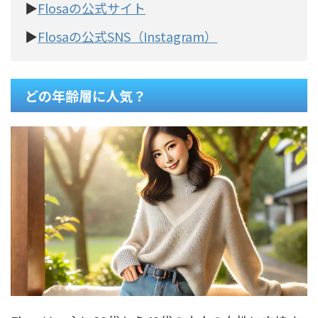
▶
Flosaの公式サイト
▶
Flosaの公式SNS（Instagram）
どの年齢層に人気？