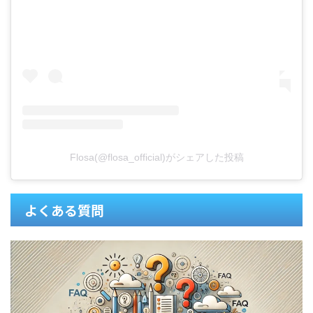
Flosa(@flosa_official)がシェアした投稿
よくある質問