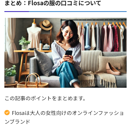
まとめ：Flosaの服の口コミについて
この記事のポイントをまとめます。
Flosaは大人の女性向けのオンラインファッショ
ンブランド