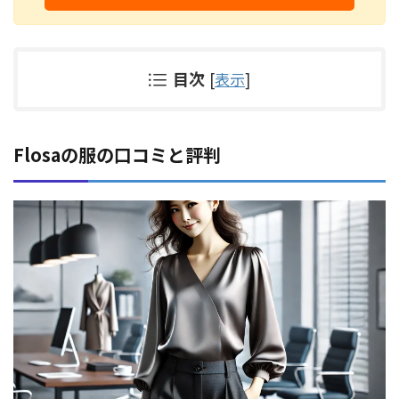
目次
[
表示
]
Flosaの服の口コミと評判