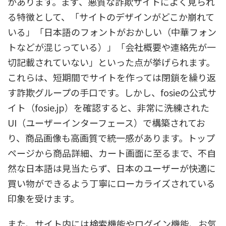
かあります。まず、悪質な詐欺サイトによく見られ
る特徴として、「サイトのデザインがどこか崩れて
いる」「日本語のフォントがおかしい（中華フォン
トなどが混じっている）」「会社概要や連絡先が一
切記載されていない」といった点が挙げられます。
これらは、短期間でサイトを作っては閉鎖を繰り返
す詐欺グループの手口です。しかし、fosieの公式サ
イト（fosie.jp）を確認すると、非常に洗練された
UI（ユーザーインターフェース）で構築されてお
り、商品画像も高画質で統一感があります。トップ
ページから商品詳細、カート画面に至るまで、不自
然な日本語は見当たらず、日本のユーザーが快適に
買い物ができるよう丁寧にローカライズされている
印象を受けます。
また、サイト内には検索機能やログイン機能、お気