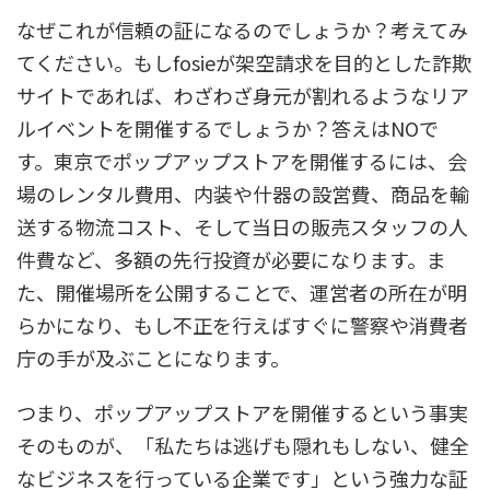
なぜこれが信頼の証になるのでしょうか？考えてみ
てください。もしfosieが架空請求を目的とした詐欺
サイトであれば、わざわざ身元が割れるようなリア
ルイベントを開催するでしょうか？答えはNOで
す。東京でポップアップストアを開催するには、会
場のレンタル費用、内装や什器の設営費、商品を輸
送する物流コスト、そして当日の販売スタッフの人
件費など、多額の先行投資が必要になります。ま
た、開催場所を公開することで、運営者の所在が明
らかになり、もし不正を行えばすぐに警察や消費者
庁の手が及ぶことになります。
つまり、ポップアップストアを開催するという事実
そのものが、「私たちは逃げも隠れもしない、健全
なビジネスを行っている企業です」という強力な証