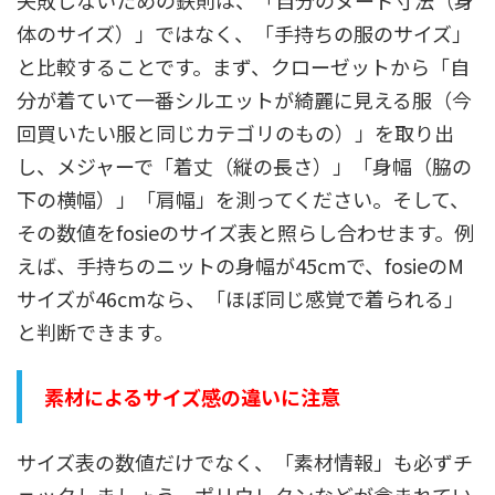
失敗しないための鉄則は、「自分のヌード寸法（身
体のサイズ）」ではなく、「手持ちの服のサイズ」
と比較することです。まず、クローゼットから「自
分が着ていて一番シルエットが綺麗に見える服（今
回買いたい服と同じカテゴリのもの）」を取り出
し、メジャーで「着丈（縦の長さ）」「身幅（脇の
下の横幅）」「肩幅」を測ってください。そして、
その数値をfosieのサイズ表と照らし合わせます。例
えば、手持ちのニットの身幅が45cmで、fosieのM
サイズが46cmなら、「ほぼ同じ感覚で着られる」
と判断できます。
素材によるサイズ感の違いに注意
サイズ表の数値だけでなく、「素材情報」も必ずチ