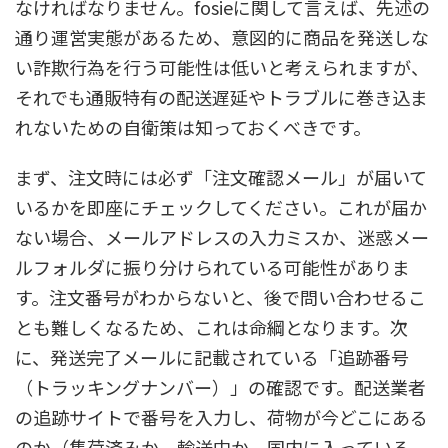
なければなりません。fosieに関して言えば、先述の
通り運営実態があるため、意図的に商品を発送しな
い詐欺行為を行う可能性は低いと考えられますが、
それでも通販特有の配送遅延やトラブルに巻き込ま
れないための自衛策は知っておくべきです。
まず、注文時には必ず「注文確認メール」が届いて
いるかを即座にチェックしてください。これが届か
ない場合、メールアドレスの入力ミスか、迷惑メー
ルフォルダに振り分けられている可能性がありま
す。注文番号がわからないと、後で問い合わせるこ
とも難しくなるため、これは命綱となります。次
に、発送完了メールに記載されている「追跡番号
（トラッキングナンバー）」の確認です。配送業者
の追跡サイトで番号を入力し、荷物が今どこにある
のか（集荷済みか、輸送中か、国内に入っている