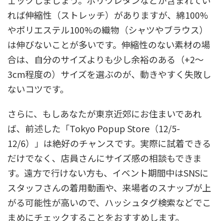
ェックしましょう。ポリウレタンなどが含まれてい
れば伸縮性（ストレッチ）がありますが、綿100%
やポリエステル100%の織物（シャツやブラウス）
は伸びないことが多いです。伸縮性のない素材の場
合は、自分のサイズよりも少し余裕のある（+2〜
3cm程度の）サイズを選ぶのが、動きやすく失敗し
ないコツです。
さらに、もしあなたが東京近郊にお住まいであれ
ば、前述した「Tokyo Popup Store（12/5-
12/6）」は絶好のチャンスです。実際に試着できる
だけでなく、店員さんにサイズ感の相談もできま
す。遠方で行けない方も、イベント期間中はSNSに
スタッフさんの着用動画や、来場者のスナップが上
がる可能性が高いので、ハッシュタグ検索などでこ
まめにチェックすることをおすすめします。