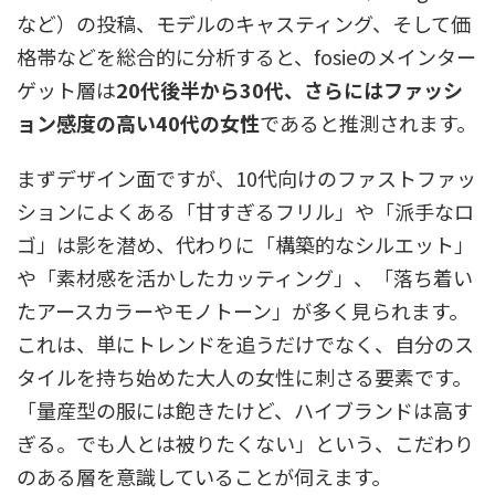
など）の投稿、モデルのキャスティング、そして価
格帯などを総合的に分析すると、fosieのメインター
ゲット層は
20代後半から30代、さらにはファッシ
ョン感度の高い40代の女性
であると推測されます。
まずデザイン面ですが、10代向けのファストファッ
ションによくある「甘すぎるフリル」や「派手なロ
ゴ」は影を潜め、代わりに「構築的なシルエット」
や「素材感を活かしたカッティング」、「落ち着い
たアースカラーやモノトーン」が多く見られます。
これは、単にトレンドを追うだけでなく、自分のス
タイルを持ち始めた大人の女性に刺さる要素です。
「量産型の服には飽きたけど、ハイブランドは高す
ぎる。でも人とは被りたくない」という、こだわり
のある層を意識していることが伺えます。