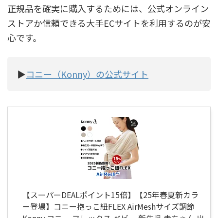
正規品を確実に購入するためには、公式オンライン
ストアか信頼できる大手ECサイトを利用するのが安
心です。
▶
コニー（Konny）の公式サイト
【スーパーDEALポイント15倍】【25年春夏新カラ
ー登場】コニー抱っこ紐FLEX AirMeshサイズ調節
Konny コニー フレックス ベビー 新生児 赤ちゃん 出