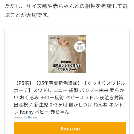
ただし、サイズ感や赤ちゃんとの相性を考慮して選
ぶことが大切です。
【P5倍】【25年春夏新色追加】【ぐっすりスワドル
ポーチ】スワドル コニー 袋型 バンブー由来 柔らか
い おくるみ モロー反射 ベビースワドル 夜泣き対策
出産祝い 新生児 0~3ヶ月 寝かしつけ ねんね ネント
レ Konny ベビー 赤ちゃん
created by
Rinker
Amazon