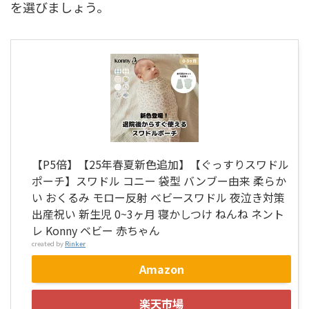
を選びましょう。
【P5倍】【25年春夏新色追加】【ぐっすりスワドル
ポーチ】スワドル コニー 袋型 バンブー由来 柔らか
い おくるみ モロー反射 ベビースワドル 夜泣き対策
出産祝い 新生児 0~3ヶ月 寝かしつけ ねんね ネント
レ Konny ベビー 赤ちゃん
created by
Rinker
Amazon
楽天市場