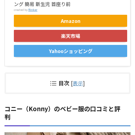
ング 簡易 新生児 首座り前
created by
Rinker
Amazon
楽天市場
Yahooショッピング
目次
[
表示
]
コニー（Konny）のベビー服の口コミと評
判