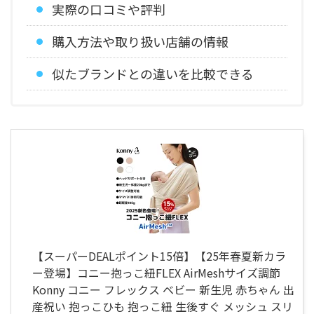
実際の口コミや評判
購入方法や取り扱い店舗の情報
似たブランドとの違いを比較できる
【スーパーDEALポイント15倍】【25年春夏新カラ
ー登場】コニー抱っこ紐FLEX AirMeshサイズ調節
Konny コニー フレックス ベビー 新生児 赤ちゃん 出
産祝い 抱っこひも 抱っこ紐 生後すぐ メッシュ スリ