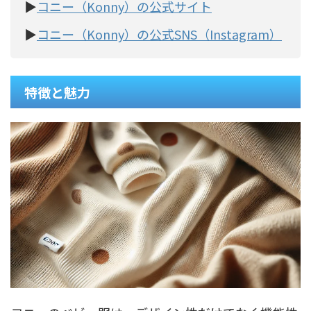
▶
コニー（Konny）の公式サイト
▶
コニー（Konny）の公式SNS（Instagram）
特徴と魅力