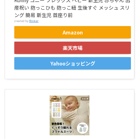
産祝い 抱っこひも 抱っこ紐 生後すぐ メッシュ スリ
ング 簡易 新生児 首座り前
created by
Rinker
Amazon
楽天市場
Yahooショッピング