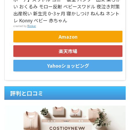
い おくるみ モロー反射 ベビースワドル 夜泣き対策
出産祝い 新生児 0~3ヶ月 寝かしつけ ねんね ネント
レ Konny ベビー 赤ちゃん
created by
Rinker
Amazon
楽天市場
Yahooショッピング
評判と口コミ