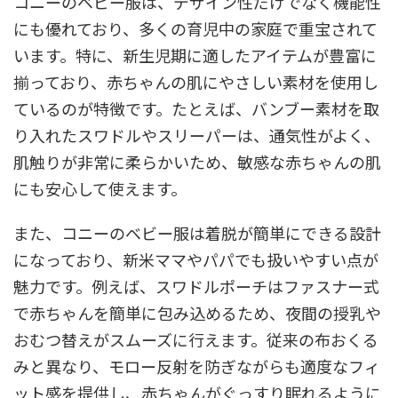
コニーのベビー服は、デザイン性だけでなく機能性
にも優れており、多くの育児中の家庭で重宝されて
います。特に、新生児期に適したアイテムが豊富に
揃っており、赤ちゃんの肌にやさしい素材を使用し
ているのが特徴です。たとえば、バンブー素材を取
り入れたスワドルやスリーパーは、通気性がよく、
肌触りが非常に柔らかいため、敏感な赤ちゃんの肌
にも安心して使えます。
また、コニーのベビー服は着脱が簡単にできる設計
になっており、新米ママやパパでも扱いやすい点が
魅力です。例えば、スワドルポーチはファスナー式
で赤ちゃんを簡単に包み込めるため、夜間の授乳や
おむつ替えがスムーズに行えます。従来の布おくる
みと異なり、モロー反射を防ぎながらも適度なフィ
ット感を提供し、赤ちゃんがぐっすり眠れるように