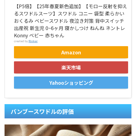
【P5倍】【25年春夏新色追加】【モロー反射を抑え
るスワドルスーツ】スワドル コニー 袋型 柔らかい
おくるみ ベビースワドル 夜泣き対策 背中スイッチ
出産祝 新生児 0~6ヶ月 寝かしつけ ねんね ネントレ
Konny ベビー 赤ちゃん
created by
Rinker
Amazon
楽天市場
Yahooショッピング
バンブースワドルの評価