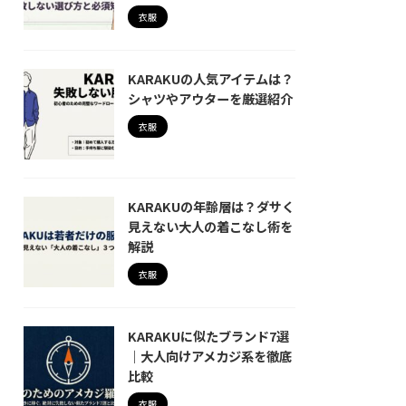
衣服
KARAKUの人気アイテムは？
シャツやアウターを厳選紹介
衣服
KARAKUの年齢層は？ダサく
見えない大人の着こなし術を
解説
衣服
KARAKUに似たブランド7選
｜大人向けアメカジ系を徹底
比較
衣服