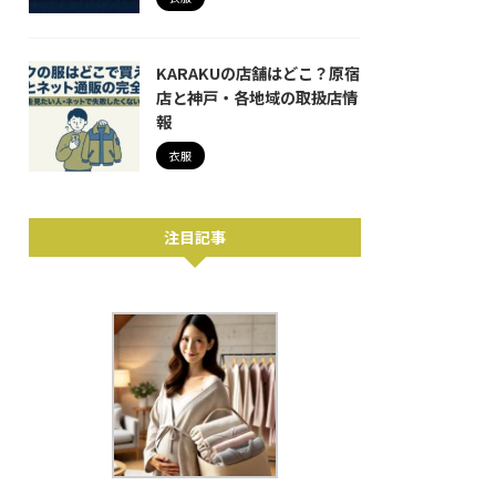
KARAKUの店舗はどこ？原宿
店と神戸・各地域の取扱店情
報
衣服
注目記事