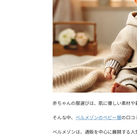
赤ちゃんの服選びは、肌に優しい素材や
そんな中、
ベルメゾンのベビー服
の口コ
ベルメゾンは、通販を中心に展開する人