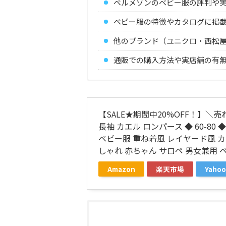
ベルメゾンのベビー服の評判や
ベビー服の特徴やカタログに掲
他のブランド（ユニクロ・西松
通販での購入方法や実店舗の有
【SALE★期間中20%OFF！】＼
長袖 カエル ロンパース ◆ 60-80 
ベビー服 重ね着風 レイヤード風 カ
しゃれ 赤ちゃん サロペ 男女兼用 
Amazon
楽天市場
Yah