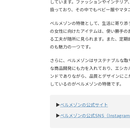
しています。ファッションやインテリア
扱っており、その中でもベビー服やマタ
ベルメゾンの特徴として、生活に寄り添
の女性に向けたアイテムは、使い勝手の
る工夫が随所に見られます。また、定期
のも魅力の一つです。
さらに、ベルメゾンはサステナブルな取
な商品開発にも力を入れており、エシカ
ンドでありながら、品質とデザインにこ
しているのがベルメゾンの特徴です。
▶
ベルメゾンの公式サイト
▶
ベルメゾンの公式SNS（Instagra