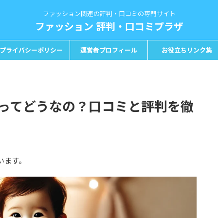
ファッション関連の評判・口コミの専門サイト
ファッション 評判・口コミプラザ
プライバシーポリシー
運営者プロフィール
お役立ちリンク集
ってどうなの？口コミと評判を徹
います。