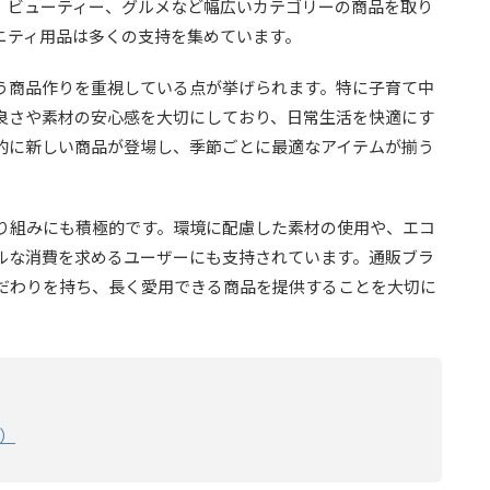
、ビューティー、グルメなど幅広いカテゴリーの商品を取り
ニティ用品は多くの支持を集めています。
う商品作りを重視している点が挙げられます。特に子育て中
良さや素材の安心感を大切にしており、日常生活を快適にす
的に新しい商品が登場し、季節ごとに最適なアイテムが揃う
り組みにも積極的です。環境に配慮した素材の使用や、エコ
ルな消費を求めるユーザーにも支持されています。通販ブラ
だわりを持ち、長く愛用できる商品を提供することを大切に
m）