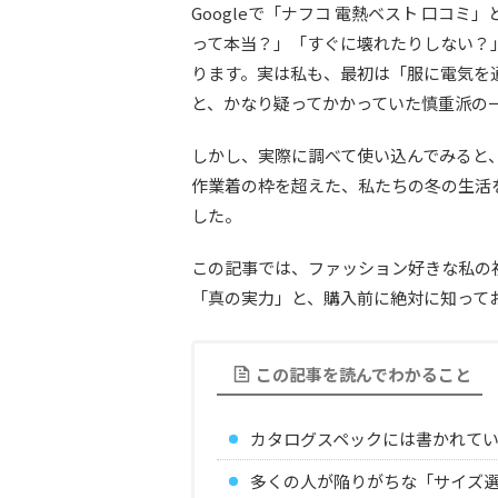
Googleで「ナフコ 電熱ベスト 口コ
って本当？」「すぐに壊れたりしない？
ります。実は私も、最初は「服に電気を
と、かなり疑ってかかっていた慎重派の
しかし、実際に調べて使い込んでみると、ナ
作業着の枠を超えた、私たちの冬の生活
した。
この記事では、ファッション好きな私の
「真の実力」と、購入前に絶対に知って
この記事を読んでわかること
カタログスペックには書かれて
多くの人が陥りがちな「サイズ