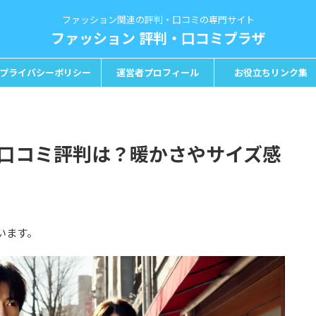
ファッション関連の評判・口コミの専門サイト
ファッション 評判・口コミプラザ
プライバシーポリシー
運営者プロフィール
お役立ちリンク集
口コミ評判は？暖かさやサイズ感
います。