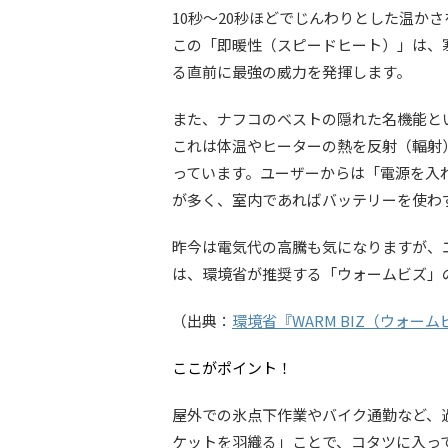
10秒〜20秒ほどでじんわりとした温か
この「即暖性（スピードヒート）」は、
る直前に最強の威力を発揮します。
また、ナフコのベストの隠れた名機能と
これは体温やヒーターの熱を反射（輻射
っています。ユーザーからは「電源を入
が多く、室内であればバッテリーを使わ
昨今は電気代の高騰も気になりますが、
は、環境省が推奨する「ウォームビズ」
（出典：
環境省『WARM BIZ（ウォー
ここがポイント！
屋外での氷点下作業やバイク通勤など、
ケットを羽織る」ことで、コタツに入っ