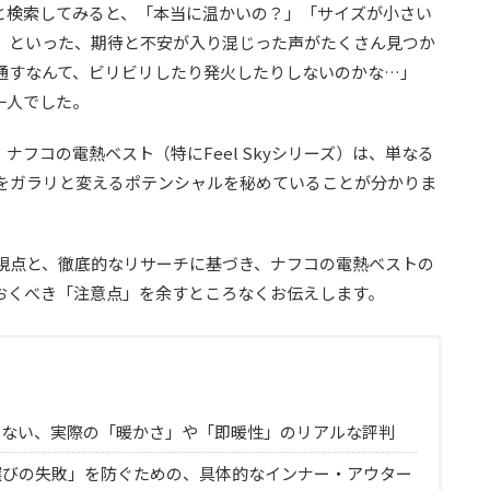
ミ」と検索してみると、「本当に温かいの？」「サイズが小さい
」といった、期待と不安が入り混じった声がたくさん見つか
通すなんて、ビリビリしたり発火したりしないのかな…」
一人でした。
フコの電熱ベスト（特にFeel Skyシリーズ）は、単なる
をガラリと変えるポテンシャルを秘めていることが分かりま
視点と、徹底的なリサーチに基づき、ナフコの電熱ベストの
おくべき「注意点」を余すところなくお伝えします。
いない、実際の「暖かさ」や「即暖性」のリアルな評判
選びの失敗」を防ぐための、具体的なインナー・アウター