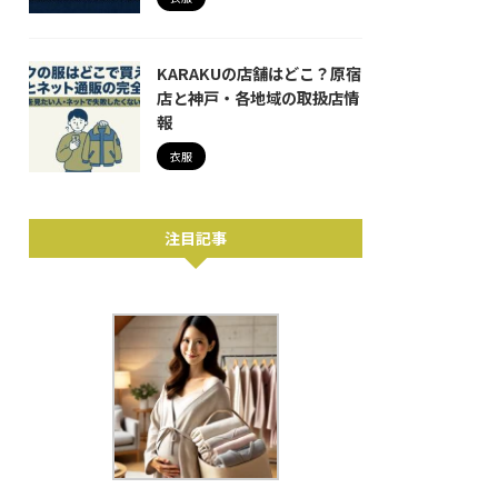
KARAKUの店舗はどこ？原宿
店と神戸・各地域の取扱店情
報
衣服
注目記事