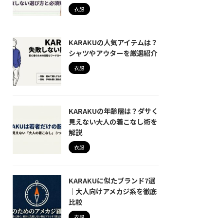
衣服
KARAKUの人気アイテムは？
シャツやアウターを厳選紹介
衣服
KARAKUの年齢層は？ダサく
見えない大人の着こなし術を
解説
衣服
KARAKUに似たブランド7選
｜大人向けアメカジ系を徹底
比較
衣服