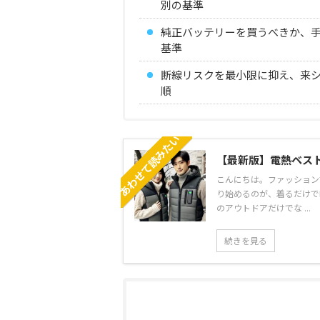
別の基準
純正バッテリーを買うべきか、
基準
断線リスクを最小限に抑え、来
順
あわせて読みたい
【最新版】電熱ベス
こんにちは。ファッション
り始めるのが、着るだけで
のアウトドアだけでな ...
続きを見る