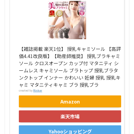
【雑誌掲載 楽天1位】 授乳キャミソール 【高評
価4.41改良版】【助産師推奨】 授乳ブラキャミ
ソール クロスオープン カップ付 マタニティ シ
ームレス キャミソール ブラトップ 授乳ブラタ
ンクトップ インナー かわいい 妊婦 授乳 授乳キ
ャミ マタニティキャミ ブラ 授乳ブラ
created by
Rinker
Amazon
楽天市場
Yahooショッピング