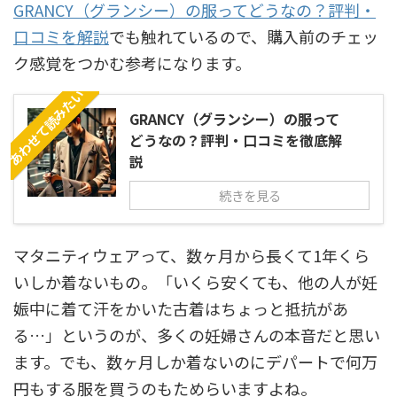
GRANCY（グランシー）の服ってどうなの？評判・
口コミを解説
でも触れているので、購入前のチェッ
ク感覚をつかむ参考になります。
あわせて読みたい
GRANCY（グランシー）の服って
どうなの？評判・口コミを徹底解
説
続きを見る
マタニティウェアって、数ヶ月から長くて1年くら
いしか着ないもの。「いくら安くても、他の人が妊
娠中に着て汗をかいた古着はちょっと抵抗があ
る…」というのが、多くの妊婦さんの本音だと思い
ます。でも、数ヶ月しか着ないのにデパートで何万
円もする服を買うのもためらいますよね。