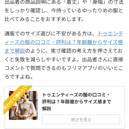
出品者の商品説明にある「着丈」や「身幅」の寸法
をしっかり確認し、今持っているゆったりめの服と
比べてみることをおすすめします。
通販でのサイズ選びに不安がある方は、
トゥエンテ
ィーズの服の口コミ・評判は？年齢層からサイズ感
まで解説
のように、実寸確認の考え方を押さえてお
くと失敗を減らしやすいですよ。出品者さんに直接
コメントで質問できるのもフリマアプリのいいとこ
ろですよね。
あわせて読みたい
トゥエンティーズの服の口コミ・
評判は？年齢層からサイズ感まで
解説
続きを見る