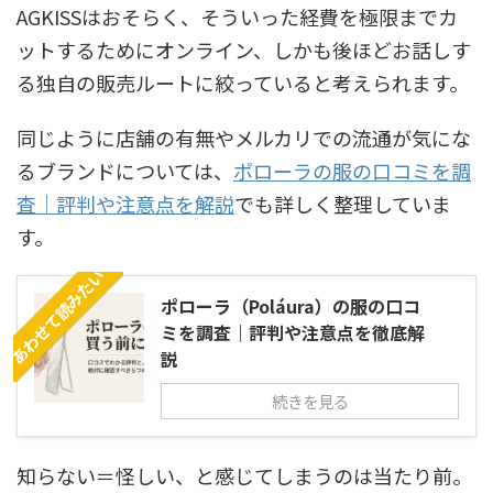
AGKISSはおそらく、そういった経費を極限までカ
ットするためにオンライン、しかも後ほどお話しす
る独自の販売ルートに絞っていると考えられます。
同じように店舗の有無やメルカリでの流通が気にな
るブランドについては、
ポローラの服の口コミを調
査｜評判や注意点を解説
でも詳しく整理していま
す。
あわせて読みたい
ポローラ（Poláura）の服の口コ
ミを調査｜評判や注意点を徹底解
説
続きを見る
知らない＝怪しい、と感じてしまうのは当たり前。