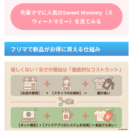
先輩ママに人気のSweet Mommy（ス
ウィートマミー）を見てみる
フリマで新品がお得に買える仕組み