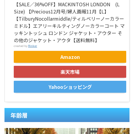
【SALE／36%OFF】MACKINTOSH LONDON (L
Size) 【Precious12月号/婦人画報11月【L】
【TilburyNocollarmiddle/ティルベリーノーカラー
ミドル】エアリーキルティングノーカラーコート マ
ッキントッシュ ロンドン ジャケット・アウター そ
の他のジャケット・アウタ【送料無料】
created by
Rinker
Amazon
楽天市場
Yahooショッピング
年齢層