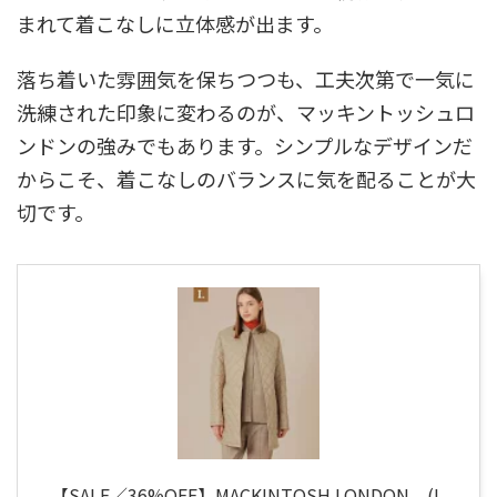
まれて着こなしに立体感が出ます。
落ち着いた雰囲気を保ちつつも、工夫次第で一気に
洗練された印象に変わるのが、マッキントッシュロ
ンドンの強みでもあります。シンプルなデザインだ
からこそ、着こなしのバランスに気を配ることが大
切です。
【SALE／36%OFF】MACKINTOSH LONDON (L