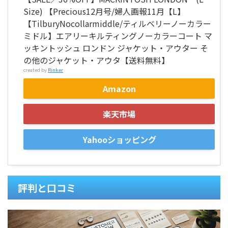
Size) 【Precious12月号/婦人画報11月【L】
【TilburyNocollarmiddle/ティルベリーノーカラー
ミドル】エアリーキルティングノーカラーコート マ
ッキントッシュ ロンドン ジャケット・アウター そ
の他のジャケット・アウタ【送料無料】
created by
Rinker
Amazon
楽天市場
Yahooショッピング
評判と口コミ