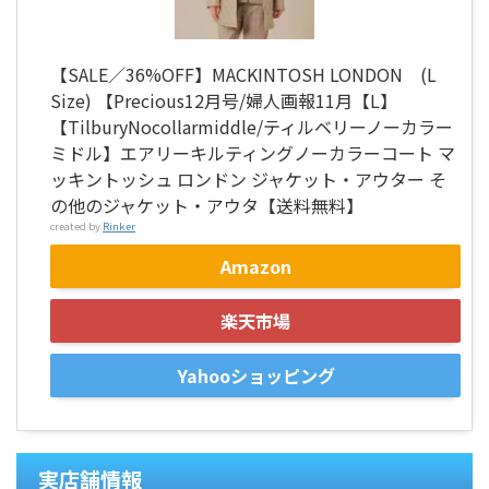
【SALE／36%OFF】MACKINTOSH LONDON (L
Size) 【Precious12月号/婦人画報11月【L】
【TilburyNocollarmiddle/ティルベリーノーカラー
ミドル】エアリーキルティングノーカラーコート マ
ッキントッシュ ロンドン ジャケット・アウター そ
の他のジャケット・アウタ【送料無料】
created by
Rinker
Amazon
楽天市場
Yahooショッピング
実店舗情報