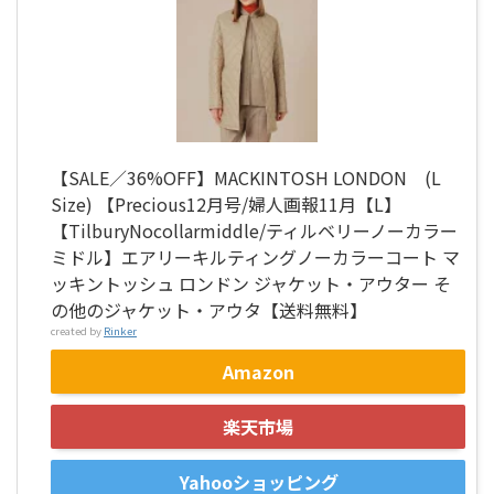
【SALE／36%OFF】MACKINTOSH LONDON (L
Size) 【Precious12月号/婦人画報11月【L】
【TilburyNocollarmiddle/ティルベリーノーカラー
ミドル】エアリーキルティングノーカラーコート マ
ッキントッシュ ロンドン ジャケット・アウター そ
の他のジャケット・アウタ【送料無料】
created by
Rinker
Amazon
楽天市場
Yahooショッピング