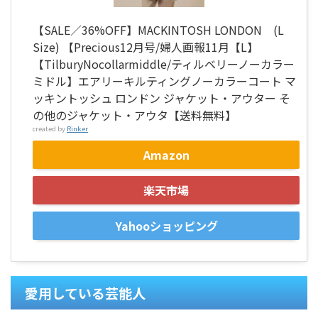
【SALE／36%OFF】MACKINTOSH LONDON (L
Size) 【Precious12月号/婦人画報11月【L】
【TilburyNocollarmiddle/ティルベリーノーカラー
ミドル】エアリーキルティングノーカラーコート マ
ッキントッシュ ロンドン ジャケット・アウター そ
の他のジャケット・アウタ【送料無料】
created by
Rinker
Amazon
楽天市場
Yahooショッピング
愛用している芸能人