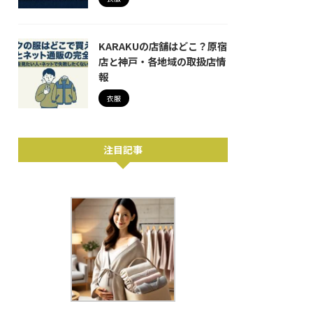
KARAKUの店舗はどこ？原宿
店と神戸・各地域の取扱店情
報
衣服
注目記事