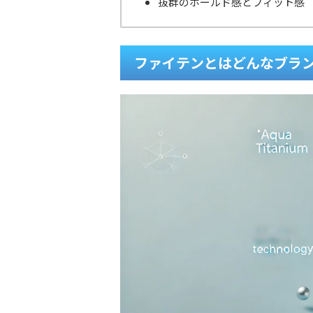
抜群のホールド感とフィット感
ファイテンとはどんなブラ