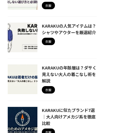
衣服
KARAKUの人気アイテムは？
シャツやアウターを厳選紹介
衣服
KARAKUの年齢層は？ダサく
見えない大人の着こなし術を
解説
衣服
KARAKUに似たブランド7選
｜大人向けアメカジ系を徹底
比較
衣服