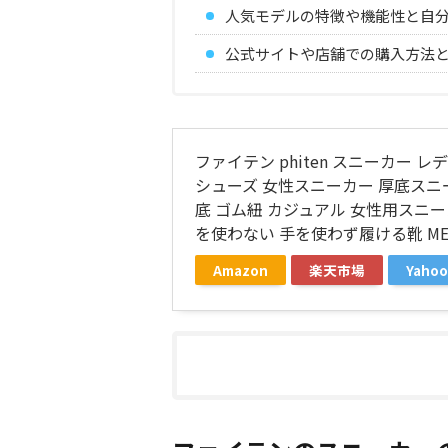
人気モデルの特徴や機能性と自
公式サイトや店舗での購入方法
ファイテン phiten スニーカー 
シューズ 女性スニーカー 厚底スニ
底 ゴム紐 カジュアル 女性用スニ
を使わない 手を使わず履ける靴 METAX 
Amazon
楽天市場
Yah