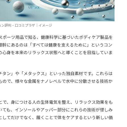
ョン評判・口コミプラザ｜イメージ
スポーツ用品で知る、健康科学に基づいたボディケア製品を
根幹にあるのは「すべては健康を支えるために」というコン
の心身を本来のリラックス状態へと導くことを目指していま
チタン」や「メタックス」といった独自素材です。これらは
もので、様々な金属をナノレベルで水中に分散させる技術か
とで、身につける人の生体電気を整え、リラックス効果をも
いても、インソールやアッパー部分にこれらの技術が惜しみ
としてだけでなく、履くことで体をケアするという新しい価