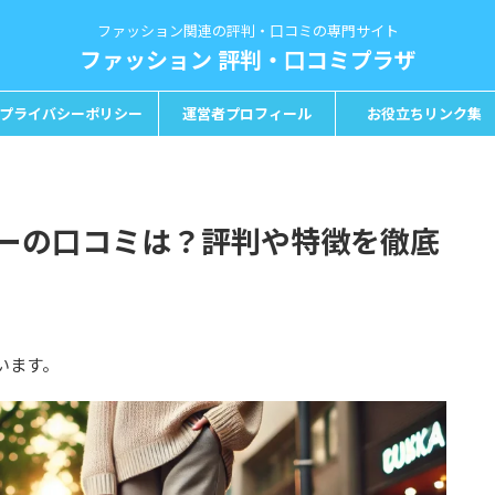
ファッション関連の評判・口コミの専門サイト
ファッション 評判・口コミプラザ
プライバシーポリシー
運営者プロフィール
お役立ちリンク集
ーの口コミは？評判や特徴を徹底
います。