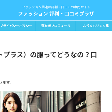
ファッション関連の評判・口コミの専門サイト
ファッション 評判・口コミプラザ
プライバシーポリシー
運営者プロフィール
お役立ちリンク集
ントプラス）の服ってどうなの？口
います。