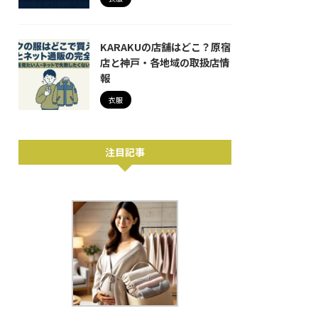
KARAKUの店舗はどこ？原宿
店と神戸・各地域の取扱店情
報
衣服
注目記事