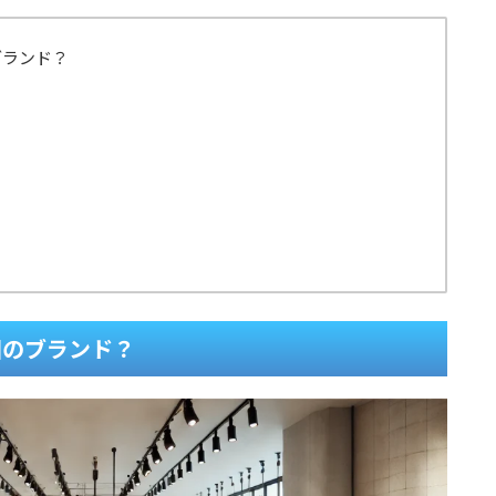
ブランド？
国のブランド？