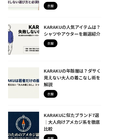
衣服
KARAKUの人気アイテムは？
シャツやアウターを厳選紹介
衣服
KARAKUの年齢層は？ダサく
見えない大人の着こなし術を
解説
衣服
KARAKUに似たブランド7選
｜大人向けアメカジ系を徹底
比較
衣服