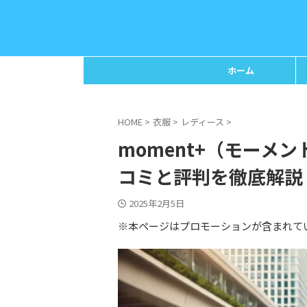
ホーム
HOME
>
衣服
>
レディース
>
moment+（モーメ
コミと評判を徹底解説
2025年2月5日
※本ページはプロモーションが含まれて